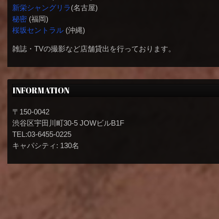
新栄シャングリラ
(名古屋)
秘密
(福岡)
桜坂セントラル
(沖縄)
雑誌・TVの撮影など店舗貸出を行っております。
INFORMATION
〒150-0042
渋谷区宇田川町30-5 JOWビルB1F
TEL:03-6455-0225
キャパシティ: 130名