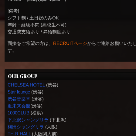
[備考]
シフト制 / 土日祝のみOK
年齢・経験不問 (高校生不可)
交通費支給あり / 昇給制度あり
面接をご希望の方は、
RECRUITページ
からご連絡お願いいた
す。
OUR GROUP
CHELSEA HOTEL
(渋谷)
Star lounge
(渋谷)
渋谷音楽堂
(渋谷)
近未来会館
(渋谷)
1000CLUB
(横浜)
下北沢シャングリラ
(下北沢)
梅田シャングリラ
(大阪)
TH-R HALL
(大阪関大前)