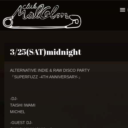
3/25(SAT)midnight
ALTERNATIVE INDIE & RAW DISCO PARTY
『SUPERFUZZ -4TH ANNIVERSARY-』
-DJ-
TAISHI IWAMI
MICHEL
-GUEST DJ-