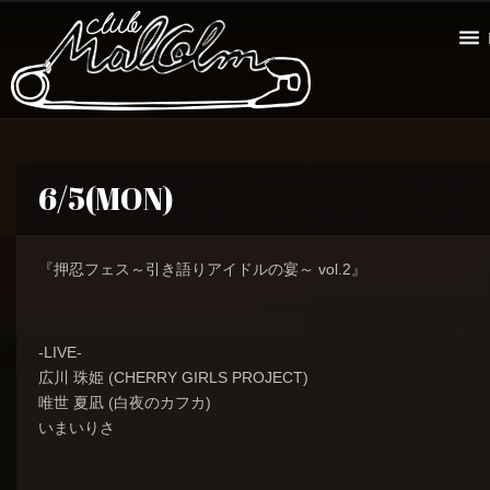
6/5(MON)
『押忍フェス～引き語りアイドルの宴～ vol.2』
-LIVE-
広川 珠姫 (CHERRY GIRLS PROJECT)
唯世 夏凪 (白夜のカフカ)
いまいりさ