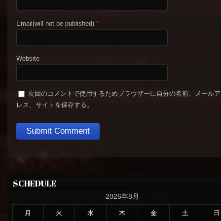
Email(will not be published)
*
Website
次回のコメントで使用するためブラウザーに自分の名前、メールア
レス、サイトを保存する。
SCHEDULE
2026年8月
月
火
水
木
金
土
日