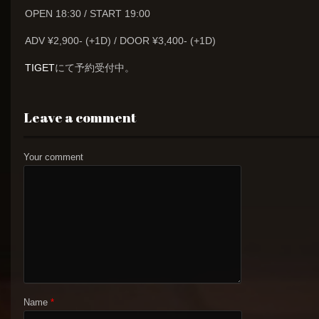
OPEN 18:30 / START 19:00
ADV ¥2,900- (+1D) / DOOR ¥3,400- (+1D)
TIGET
にて予約受付中。
Leave a comment
Your comment
Name
*