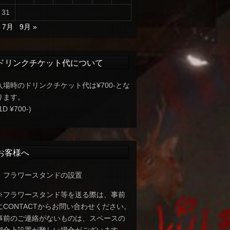
31
« 7月
9月 »
ドリンクチケット代について
入場時のドリンクチケット代は¥700-とな
ります。
1D ¥700-)
お客様へ
・フラワースタンドの設置
※フラワースタンド等を送る際は、事前
にCONTACTからお問い合わせください。
事前のご連絡がないものは、スペースの