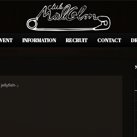
EVENT
INFORMATION
RECRUIT
CONTACT
DR
ellyfish-』