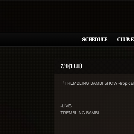
SCHEDULE
CLUB 
7/4(TUE)
『TREMBLING BAMBI SHOW -tropical j
-LIVE-
TREMBLING BAMBI