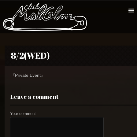
8/2(WED)
『Private Event』
Leave a comment
Your comment