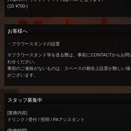
(1D ¥700-)
お客様へ
・フラワースタンドの設置
※フラワースタンド等を送る際は、事前にCONTACTからお問
わせください。
事前のご連絡がないものは、スペースの都合上設置が難しい場
がございます。
スタッフ募集中
[業務内容]
ドリンク / 受付 / 照明 / PAアシスタント
[勤務時間]