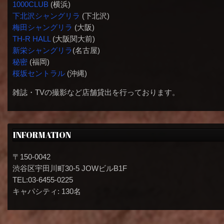
1000CLUB
(横浜)
下北沢シャングリラ
(下北沢)
梅田シャングリラ
(大阪)
TH-R HALL
(大阪関大前)
新栄シャングリラ
(名古屋)
秘密
(福岡)
桜坂セントラル
(沖縄)
雑誌・TVの撮影など店舗貸出を行っております。
INFORMATION
〒150-0042
渋谷区宇田川町30-5 JOWビルB1F
TEL:03-6455-0225
キャパシティ: 130名