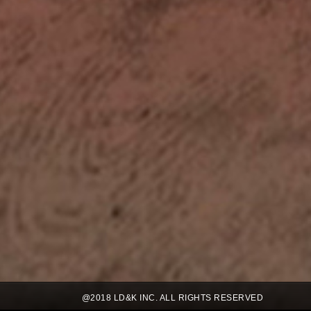
@2018 LD&K INC. ALL RIGHTS RESERVED