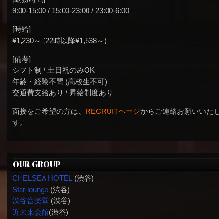
9:00-15:00 / 15:00-23:00 / 23:00-6:00
[時給]
¥1,230～ (22時以降¥1,538～)
[備考]
シフト制 / 土日祝のみOK
年齢・経験不問 (高校生不可)
交通費支給あり / 昇給制度あり
面接をご希望の方は、
RECRUITページ
からご連絡お願いいた
す。
OUR GROUP
CHELSEA HOTEL
(渋谷)
Star lounge
(渋谷)
渋谷音楽堂
(渋谷)
近未来会館
(渋谷)