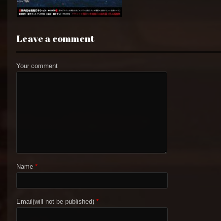
Leave a comment
Your comment
Name
*
Email(will not be published)
*