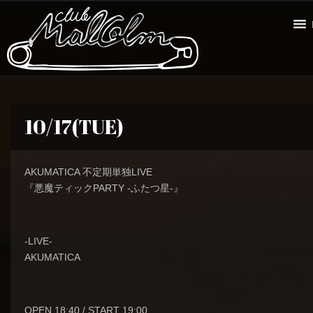
10/17(TUE)
AKUMATICA 不定期単独LIVE
『悪魔ティックPARTY -ふたつ星-』
-LIVE-
AKUMATICA
OPEN 18:40 / START 19:00