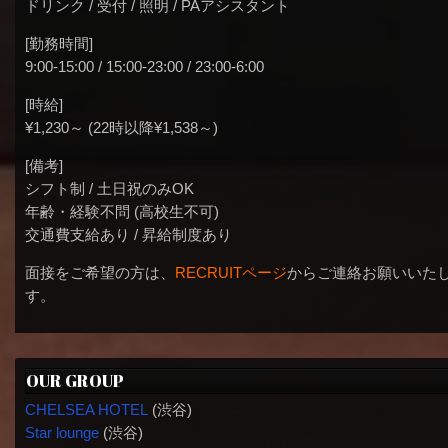
ドリンク / 受付 / 照明 / PAアシスタント
[勤務時間]
9:00-15:00 / 15:00-23:00 / 23:00-6:00
[時給]
¥1,230～ (22時以降¥1,538～)
[備考]
シフト制 / 土日祝のみOK
年齢・経験不問 (高校生不可)
交通費支給あり / 昇給制度あり
面接をご希望の方は、
RECRUITページ
からご連絡お願いいた
す。
OUR GROUP
CHELSEA HOTEL
(渋谷)
Star lounge
(渋谷)