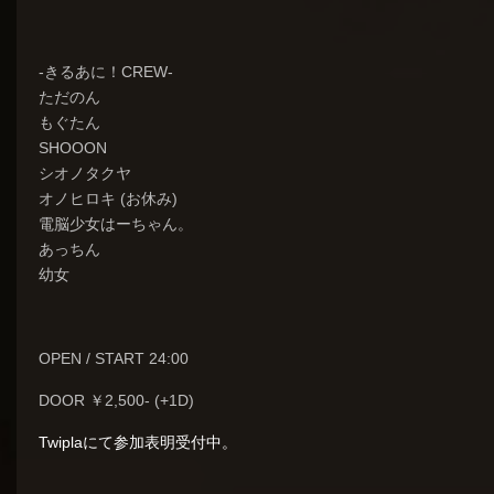
-きるあに！CREW-
ただのん
もぐたん
SHOOON
シオノタクヤ
オノヒロキ (お休み)
電脳少女はーちゃん。
あっちん
幼女
OPEN / START 24:00
DOOR ￥2,500- (+1D)
Twiplaにて参加表明受付中。