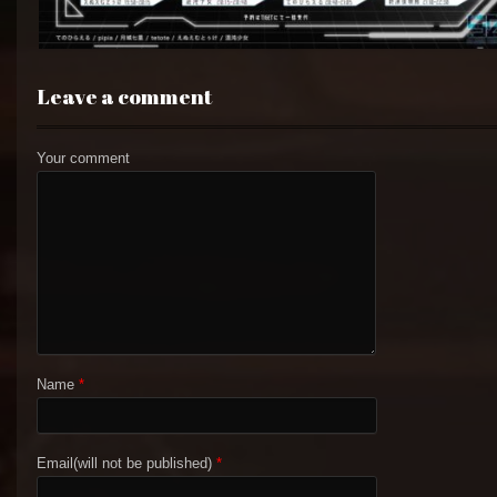
Leave a comment
Your comment
Name
*
Email(will not be published)
*