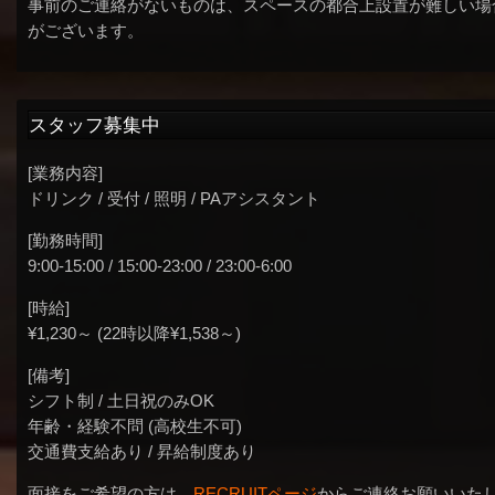
事前のご連絡がないものは、スペースの都合上設置が難しい場
がございます。
スタッフ募集中
[業務内容]
ドリンク / 受付 / 照明 / PAアシスタント
[勤務時間]
9:00-15:00 / 15:00-23:00 / 23:00-6:00
[時給]
¥1,230～ (22時以降¥1,538～)
[備考]
シフト制 / 土日祝のみOK
年齢・経験不問 (高校生不可)
交通費支給あり / 昇給制度あり
面接をご希望の方は、
RECRUITページ
からご連絡お願いいた