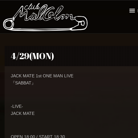
4/29(MON)
JACK MATE 1st ONE MAN LIVE
『SABBAT』
-LIVE-
JACK MATE
OPEN 18:00 / START 18:30