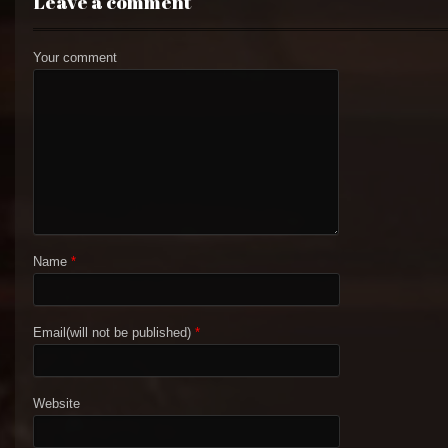
Leave a comment
Your comment
Name
*
Email(will not be published)
*
Website