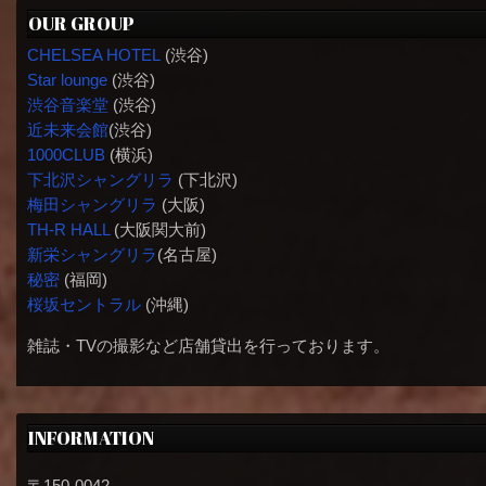
OUR GROUP
CHELSEA HOTEL
(渋谷)
Star lounge
(渋谷)
渋谷音楽堂
(渋谷)
近未来会館
(渋谷)
1000CLUB
(横浜)
下北沢シャングリラ
(下北沢)
梅田シャングリラ
(大阪)
TH-R HALL
(大阪関大前)
新栄シャングリラ
(名古屋)
秘密
(福岡)
桜坂セントラル
(沖縄)
雑誌・TVの撮影など店舗貸出を行っております。
INFORMATION
〒150-0042