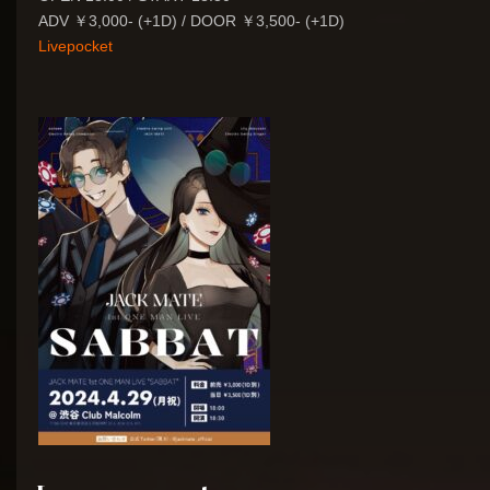
ADV ￥3,000- (+1D) / DOOR ￥3,500- (+1D)
Livepocket