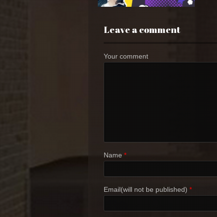
Leave a comment
Your comment
Name
*
Email(will not be published)
*