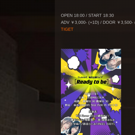
OPEN 18:00 / START 18:30
ADV ￥3,000- (+1D) / DOOR ￥3,500- 
TIGET