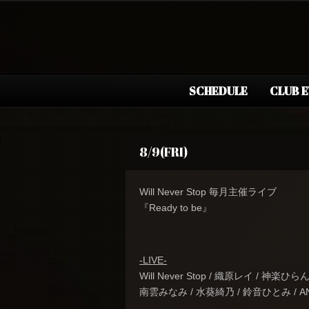
SCHEDULE
CLUB 
8/9(FRI)
Will Never Stop 毎月主催ライブ
『Ready to be』
-LIVE-
Will Never Stop / 織原レイ / 神楽ひら
南雲みなみ / 水葵綺乃 / 鈴音ひとみ / AN