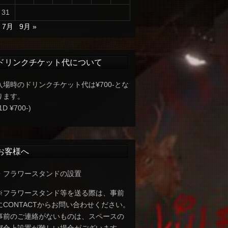
31
« 7月
9月 »
ドリンクチケット代について
入場時のドリンクチケット代は¥700-とな
ります。
1D ¥700-)
お客様へ
・フラワースタンドの設置
※フラワースタンド等を送る際は、事前
にCONTACTからお問い合わせください。
事前のご連絡がないものは、スペースの