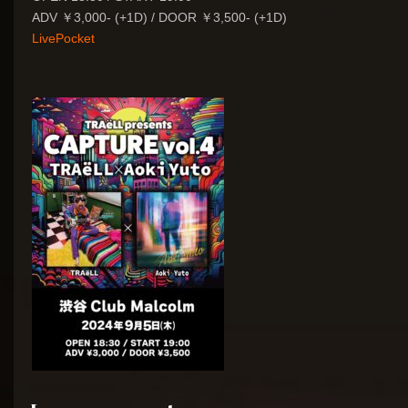
ADV ￥3,000- (+1D) / DOOR ￥3,500- (+1D)
LivePocket