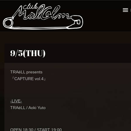
9/5(THU)
TRAëLL presents
『CAPTURE vol.4』
-LIVE-
TRAëLL / Aoki Yuto
OPEN 18:30 / START 19:00