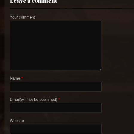
Leave a comment
Your comment
Name
*
Email(will not be published)
*
Website