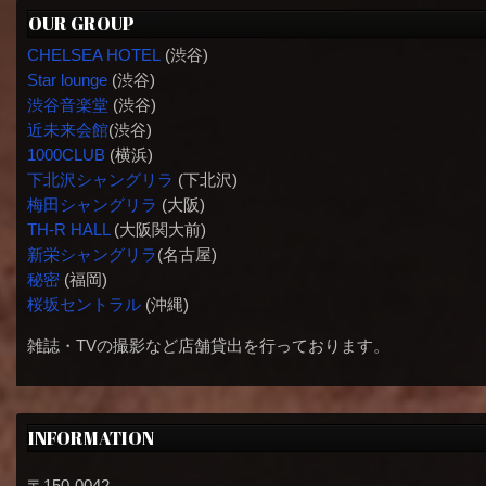
OUR GROUP
CHELSEA HOTEL
(渋谷)
Star lounge
(渋谷)
渋谷音楽堂
(渋谷)
近未来会館
(渋谷)
1000CLUB
(横浜)
下北沢シャングリラ
(下北沢)
梅田シャングリラ
(大阪)
TH-R HALL
(大阪関大前)
新栄シャングリラ
(名古屋)
秘密
(福岡)
桜坂セントラル
(沖縄)
雑誌・TVの撮影など店舗貸出を行っております。
INFORMATION
〒150-0042