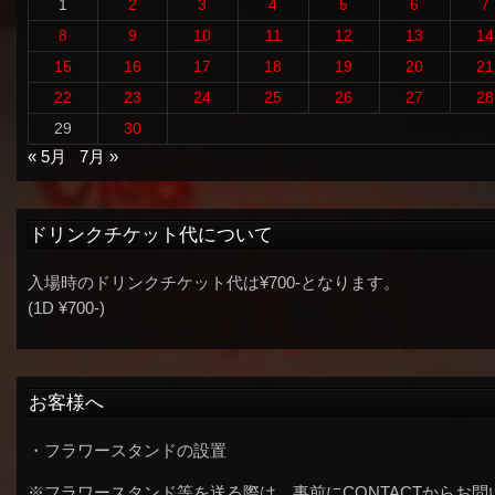
1
2
3
4
5
6
7
8
9
10
11
12
13
14
15
16
17
18
19
20
21
22
23
24
25
26
27
28
29
30
« 5月
7月 »
ドリンクチケット代について
入場時のドリンクチケット代は¥700-となります。
(1D ¥700-)
お客様へ
・フラワースタンドの設置
※フラワースタンド等を送る際は、事前にCONTACTからお問