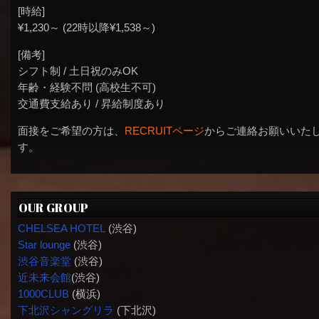
[時給]
¥1,230～ (22時以降¥1,538～)
[備考]
シフト制 / 土日祝のみOK
年齢・経験不問 (高校生不可)
交通費支給あり / 昇給制度あり
面接をご希望の方は、
RECRUITページ
からご連絡お願いいた
す。
OUR GROUP
CHELSEA HOTEL
(渋谷)
Star lounge
(渋谷)
渋谷音楽堂
(渋谷)
近未来会館
(渋谷)
1000CLUB
(横浜)
下北沢シャングリラ
(下北沢)