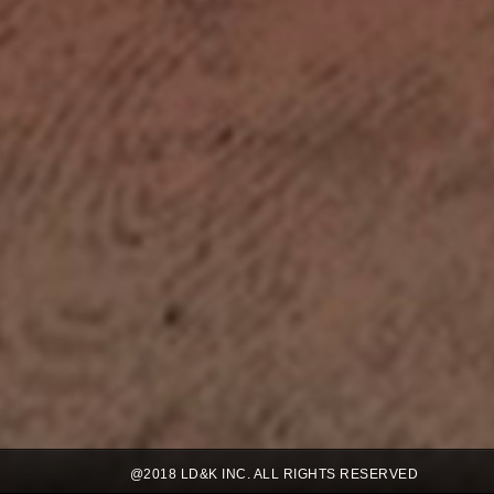
@2018 LD&K INC. ALL RIGHTS RESERVED