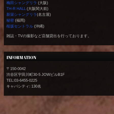
梅田シャングリラ
(大阪)
TH-R HALL
(大阪関大前)
新栄シャングリラ
(名古屋)
秘密
(福岡)
桜坂セントラル
(沖縄)
雑誌・TVの撮影など店舗貸出を行っております。
INFORMATION
〒150-0042
渋谷区宇田川町30-5 JOWビルB1F
TEL:03-6455-0225
キャパシティ: 130名