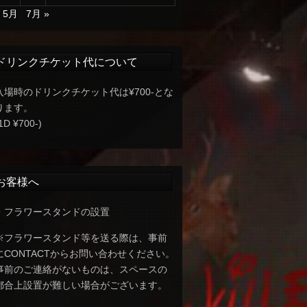
« 5月
7月 »
ドリンクチケット代について
入場時のドリンクチケット代は¥700-とな
ります。
1D ¥700-)
お客様へ
・フラワースタンドの設置
※フラワースタンド等を送る際は、事前
にCONTACTからお問い合わせください。
事前のご連絡がないものは、スペースの
都合上設置が難しい場合がございます。