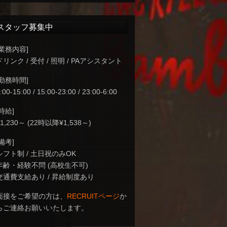
スタッフ募集中
[業務内容]
ドリンク / 受付 / 照明 / PAアシスタント
[勤務時間]
:00-15:00 / 15:00-23:00 / 23:00-6:00
[時給]
¥1,230～ (22時以降¥1,538～)
[備考]
シフト制 / 土日祝のみOK
年齢・経験不問 (高校生不可)
交通費支給あり / 昇給制度あり
面接をご希望の方は、
RECRUITページ
か
らご連絡お願いいたします。