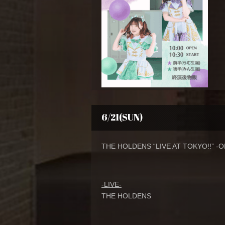
6/21(SUN)
THE HOLDENS “LIVE AT TOKYO!!” 
-LIVE-
THE HOLDENS