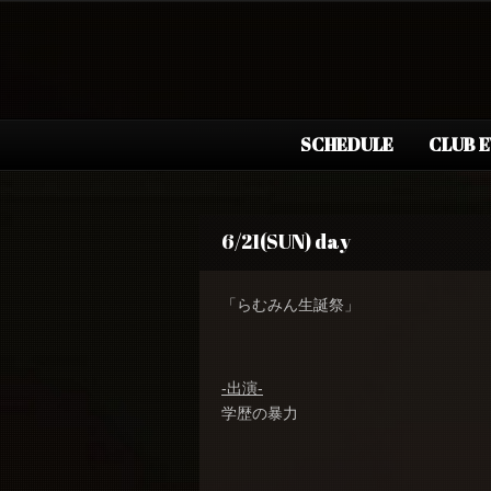
SCHEDULE
CLUB 
6/21(SUN) day
「らむみん生誕祭」
-出演-
学歴の暴力