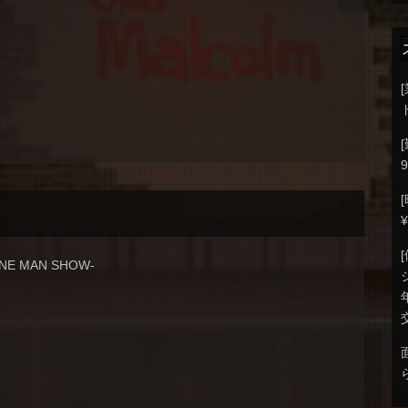
9
-ONE MAN SHOW-