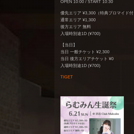
OPEN 10:00 / START 10:30
優先エリア ¥3,300（特典ブロマイド
通常エリア ¥1,300
後方エリア 無料
入場時別途1D (¥700)
【当日】
当日 一般チケット ¥2,300
当日 後方エリアチケット ¥0
入場時別途1D (¥700)
TIGET