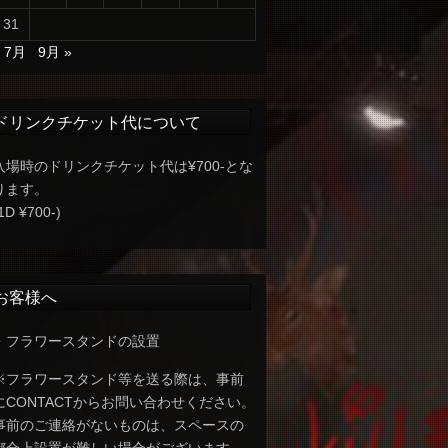
31
« 7月
9月 »
ドリンクチケット代について
入場時のドリンクチケット代は¥700-とな
ります。
1D ¥700-)
お客様へ
・フラワースタンドの設置
※フラワースタンド等を送る際は、事前
にCONTACTからお問い合わせください。
事前のご連絡がないものは、スペースの