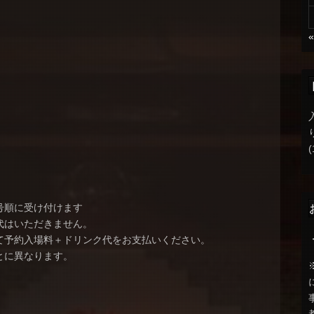
(
号順に受け付けます
代はいただきません。
て予約入場料＋ドリンク代をお支払いください。
とに異なります。