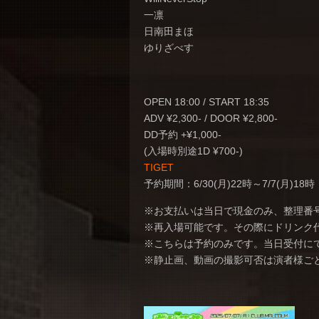
一凛
日南田まほ
ゆりざべす
OPEN 18:00 / START 18:35
ADV ¥2,300- / DOOR ¥2,800-
DD予約 +¥1,000-
(入場時別途1D ¥700-)
TIGET
予約期間：6/30(月)22時～7/7(月)18時
※お支払いは当日で現金のみ、整理番
※再入場可能です。その際にドリンク
※こちらは予約のみです。当日受付に
※静止画、動画の撮影可否は演者様ご