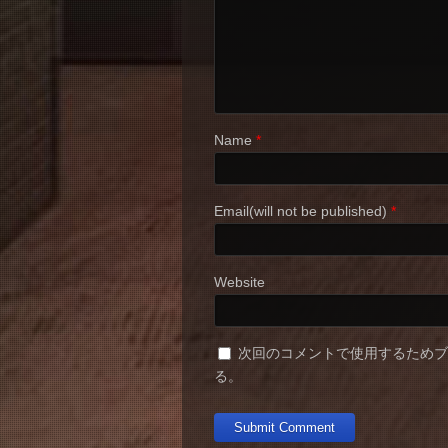
Name
*
Email(will not be published)
*
Website
次回のコメントで使用するため
る。