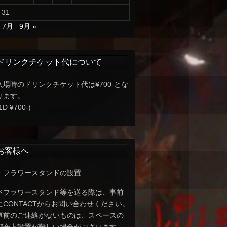
31
« 7月
9月 »
ドリンクチケット代について
入場時のドリンクチケット代は¥700-とな
ります。
1D ¥700-)
お客様へ
・フラワースタンドの設置
※フラワースタンド等を送る際は、事前
にCONTACTからお問い合わせください。
事前のご連絡がないものは、スペースの