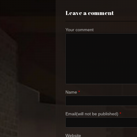
Leave a comment
Your comment
Name
*
Email(will not be published)
*
Website