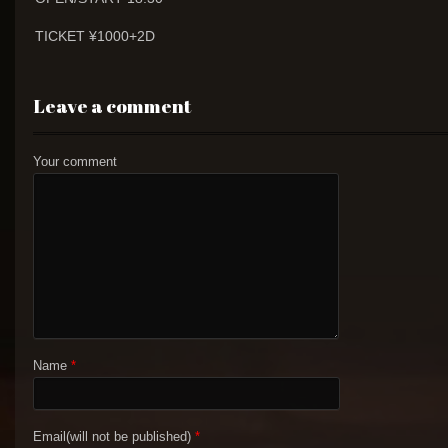
TICKET ¥1000+2D
Leave a comment
Your comment
Name
*
Email(will not be published)
*