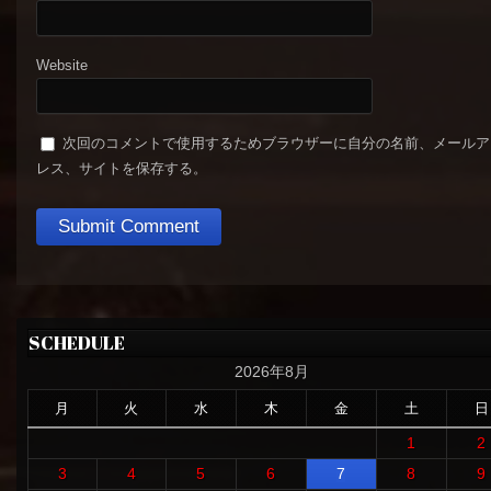
Website
次回のコメントで使用するためブラウザーに自分の名前、メールア
レス、サイトを保存する。
SCHEDULE
2026年8月
月
火
水
木
金
土
日
1
2
3
4
5
6
7
8
9