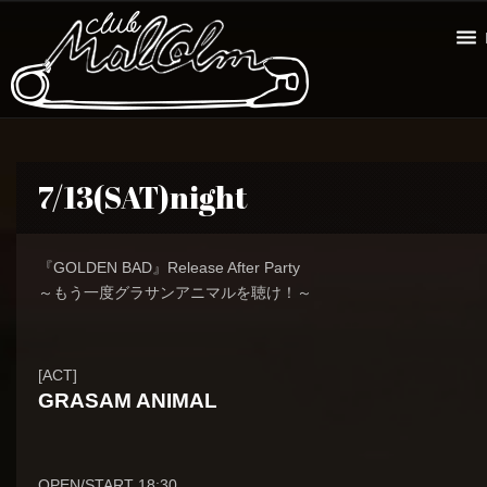
7/13(SAT)night
『GOLDEN BAD』Release After Party
～もう一度グラサンアニマルを聴け！～
[ACT]
GRASAM ANIMAL
OPEN/START 18:30