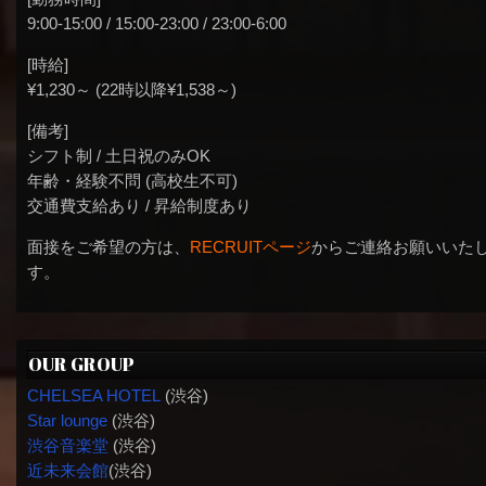
9:00-15:00 / 15:00-23:00 / 23:00-6:00
[時給]
¥1,230～ (22時以降¥1,538～)
[備考]
シフト制 / 土日祝のみOK
年齢・経験不問 (高校生不可)
交通費支給あり / 昇給制度あり
面接をご希望の方は、
RECRUITページ
からご連絡お願いいた
す。
OUR GROUP
CHELSEA HOTEL
(渋谷)
Star lounge
(渋谷)
渋谷音楽堂
(渋谷)
近未来会館
(渋谷)