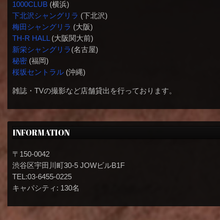
1000CLUB
(横浜)
下北沢シャングリラ
(下北沢)
梅田シャングリラ
(大阪)
TH-R HALL
(大阪関大前)
新栄シャングリラ
(名古屋)
秘密
(福岡)
桜坂セントラル
(沖縄)
雑誌・TVの撮影など店舗貸出を行っております。
INFORMATION
〒150-0042
渋谷区宇田川町30-5 JOWビルB1F
TEL:03-6455-0225
キャパシティ: 130名