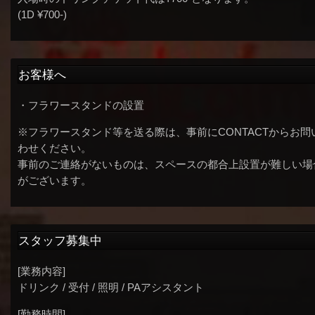
(1D ¥700-)
お客様へ
・フラワースタンドの設置
※フラワースタンド等を送る際は、事前にCONTACTからお問
わせください。
事前のご連絡がないものは、スペースの都合上設置が難しい場
がございます。
スタッフ募集中
[業務内容]
ドリンク / 受付 / 照明 / PAアシスタント
[勤務時間]