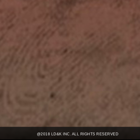
@2018 LD&K INC. ALL RIGHTS RESERVED