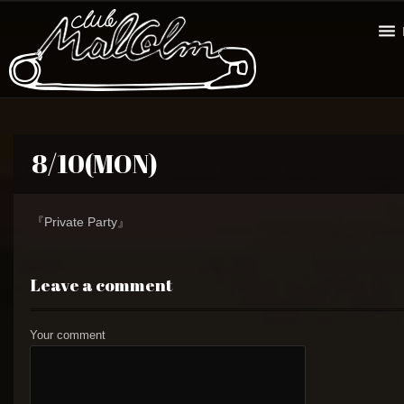
8/10(MON)
『Private Party』
Leave a comment
Your comment