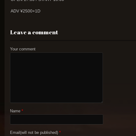
ADV ¥2500+1D
Leave a comment
Your comment
Name
*
Email(will not be published)
*