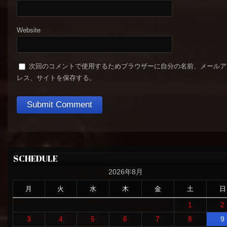
Website
次回のコメントで使用するためブラウザーに自分の名前、メールア
レス、サイトを保存する。
SCHEDULE
2026年8月
月
火
水
木
金
土
日
1
2
3
4
5
6
7
8
9