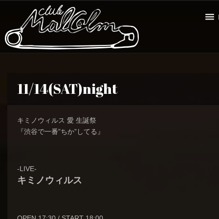
11/14(SAT)night
キミノウィルス 愛 生誕祭
『渋谷で一番”ちか”してる』
-LIVE-
キミノウィルス
OPEN 17:30 / START 18:00