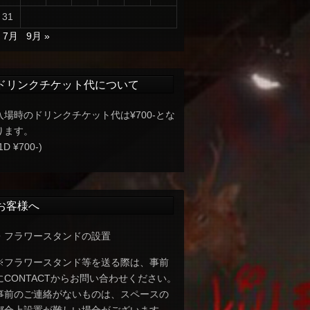
31
« 7月
9月 »
ドリンクチケット代について
入場時のドリンクチケット代は¥700-とな
ります。
1D ¥700-)
お客様へ
・フラワースタンドの設置
※フラワースタンド等を送る際は、事前
にCONTACTからお問い合わせください。
事前のご連絡がないものは、スペースの