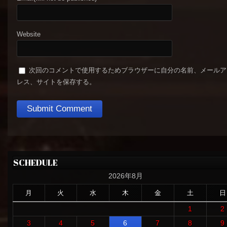
Website
次回のコメントで使用するためブラウザーに自分の名前、メールア
レス、サイトを保存する。
SCHEDULE
2026年8月
月
火
水
木
金
土
日
1
2
3
4
5
6
7
8
9