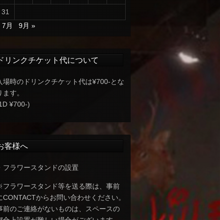
31
« 7月
9月 »
ドリンクチケット代について
入場時のドリンクチケット代は¥700-とな
ります。
1D ¥700-)
お客様へ
・フラワースタンドの設置
※フラワースタンド等を送る際は、事前
にCONTACTからお問い合わせください。
事前のご連絡がないものは、スペースの