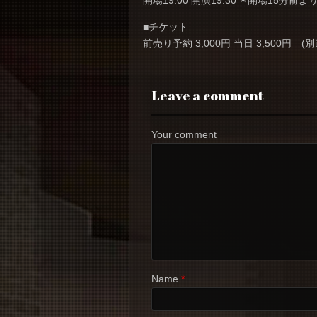
開場19:00 開演19:30 ✴︎開場15分前
■チケット
前売り予約 3,000円 当日 3,500円
Leave a comment
Your comment
Name
*