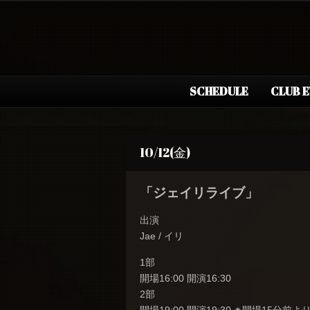
SCHEDULE
CLUB 
10/12(金)
「ジェイリライブ」
出演
Jae / イリ
1部
開場16:00 開演16:30
2部