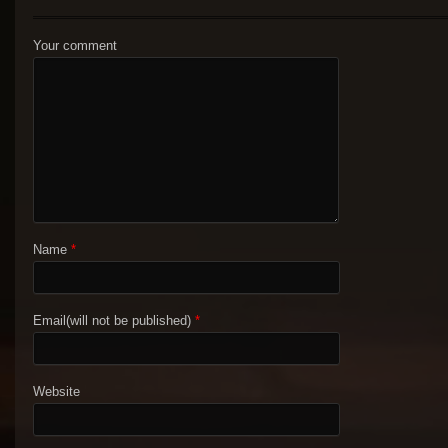
Your comment
Name
*
Email(will not be published)
*
Website