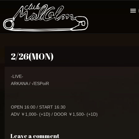
2/26(MON)
-LIVE-
ARKANA / √ESPoiR
OPEN 16:00 / START 16:30
ADV ￥1,000- (+1D) / DOOR ￥1,500- (+1D)
Leave a comment