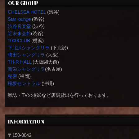
OUR GROUP
CHELSEA HOTEL
(渋谷)
Star lounge
(渋谷)
渋谷音楽堂
(渋谷)
近未来会館
(渋谷)
1000CLUB
(横浜)
下北沢シャングリラ
(下北沢)
梅田シャングリラ
(大阪)
TH-R HALL
(大阪関大前)
新栄シャングリラ
(名古屋)
秘密
(福岡)
桜坂セントラル
(沖縄)
雑誌・TVの撮影など店舗貸出を行っております。
INFORMATION
〒150-0042