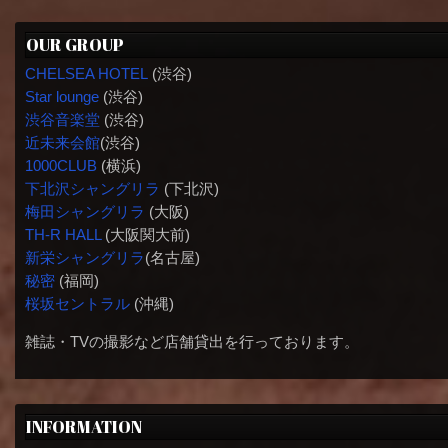
OUR GROUP
CHELSEA HOTEL
(渋谷)
Star lounge
(渋谷)
渋谷音楽堂
(渋谷)
近未来会館
(渋谷)
1000CLUB
(横浜)
下北沢シャングリラ
(下北沢)
梅田シャングリラ
(大阪)
TH-R HALL
(大阪関大前)
新栄シャングリラ
(名古屋)
秘密
(福岡)
桜坂セントラル
(沖縄)
雑誌・TVの撮影など店舗貸出を行っております。
INFORMATION