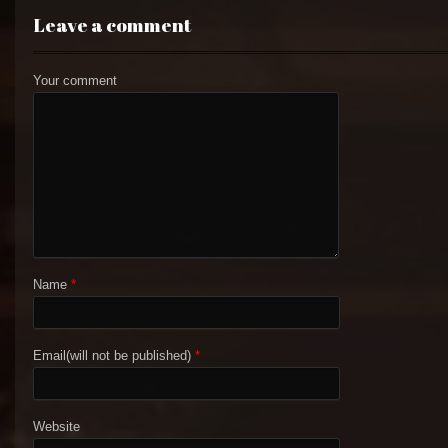
Leave a comment
Your comment
Name
*
Email(will not be published)
*
Website