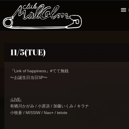
11/5(TUE)
『Link of happiness』#てて無銭
〜お誕生日当日SP〜
-LIVE-
有栖川かがみ / 小原凉 / 加藤いくみ / キラナ
小牧蒼 / MISSIW / Nao+ / tetote