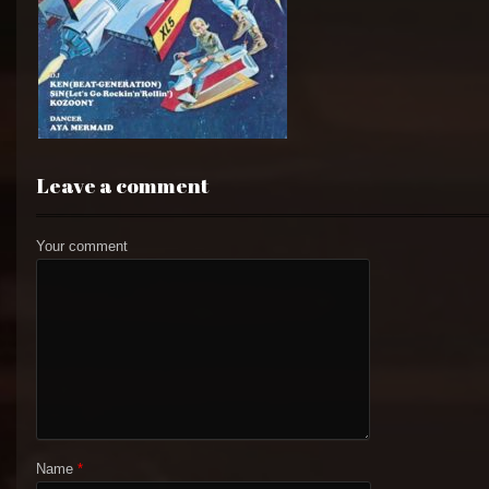
Leave a comment
Your comment
Name
*