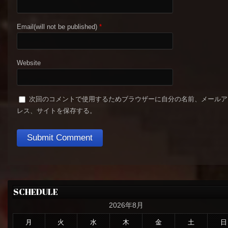
Email(will not be published)
*
Website
次回のコメントで使用するためブラウザーに自分の名前、メールア
レス、サイトを保存する。
SCHEDULE
2026年8月
月
火
水
木
金
土
日