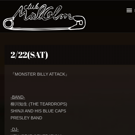
2/22(SAT)
『MONSTER BILLY ATTACK』
-BAND-
柳川知生 (THE TEARDROPS)
SHINJI AND HIS BLUE CAPS
PRESLEY BAND
-DJ-