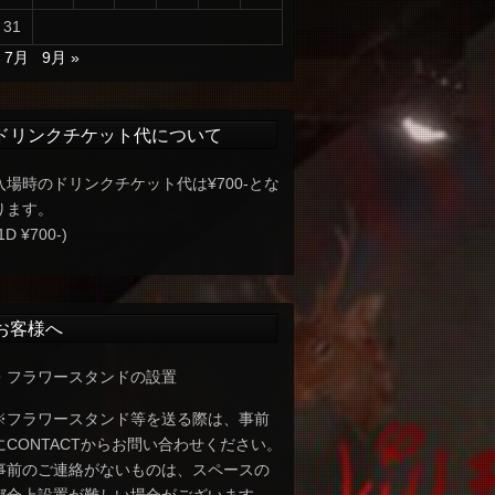
31
« 7月
9月 »
ドリンクチケット代について
入場時のドリンクチケット代は¥700-とな
ります。
1D ¥700-)
お客様へ
・フラワースタンドの設置
※フラワースタンド等を送る際は、事前
にCONTACTからお問い合わせください。
事前のご連絡がないものは、スペースの