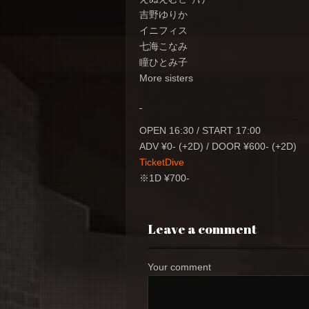
吉野ゆりか
イニフィス
七海こなみ
瞳ひとみ子
More sisters
OPEN 16:30 / START 17:00
ADV ¥0- (+2D) / DOOR ¥600- (+2D)
TicketDive
※1D ¥700-
Leave a comment
Your comment