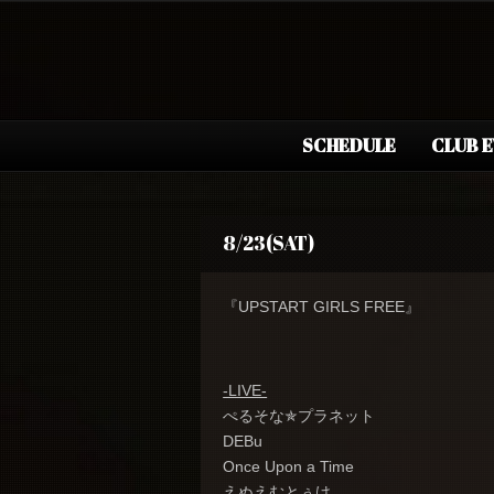
SCHEDULE
CLUB 
8/23(SAT)
『UPSTART GIRLS FREE』
-LIVE-
ぺるそな✯プラネット
DEBu
Once Upon a Time
えぬえむとぅけ