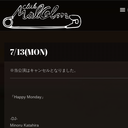
7/13(MON)
※当公演はキャンセルとなりました。
『Happy Monday』
-DJ-
Minoru Katahira