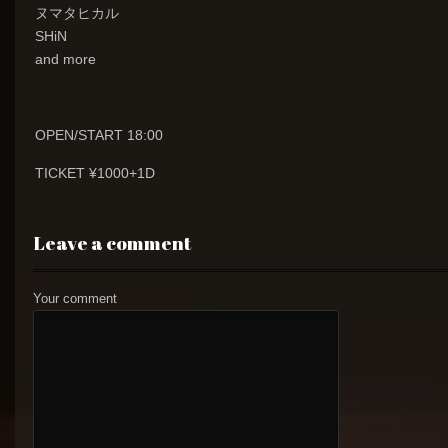
ヌマタヒカル
SHiN
and more
OPEN/START 18:00
TICKET ¥1000+1D
Leave a comment
Your comment