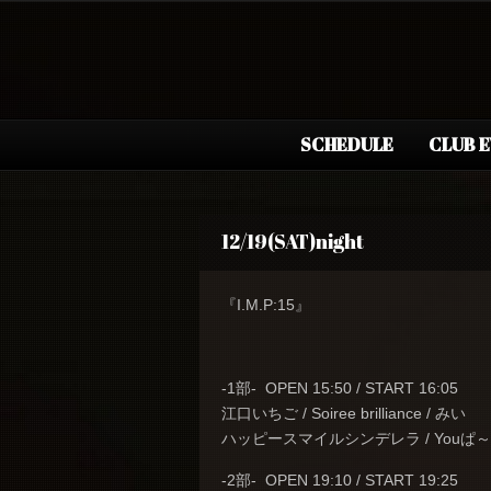
SCHEDULE
CLUB 
12/19(SAT)night
『I.M.P:15』
-1部- OPEN 15:50 / START 16:05
江口いちご / Soiree brilliance / みい
ハッピースマイルシンデレラ / Youぱ
-2部- OPEN 19:10 / START 19:25