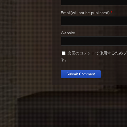
Email(will not be published)
*
Website
次回のコメントで使用するため
る。