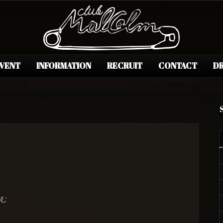
EVENT
INFORMATION
RECRUIT
CONTACT
DR
～む