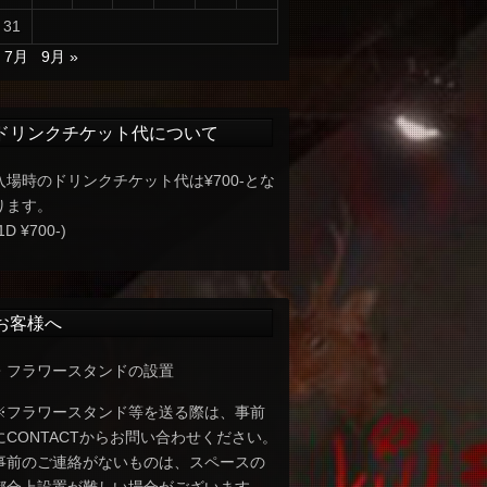
31
« 7月
9月 »
ドリンクチケット代について
入場時のドリンクチケット代は¥700-とな
ります。
1D ¥700-)
お客様へ
・フラワースタンドの設置
※フラワースタンド等を送る際は、事前
にCONTACTからお問い合わせください。
事前のご連絡がないものは、スペースの