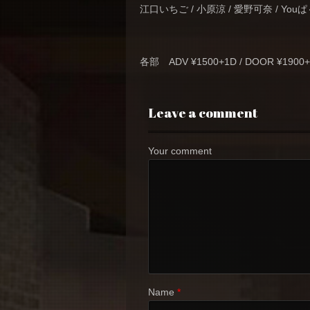
江口いちご / 小原涼 / 愛野可奈 / You
各部 ADV ¥1500+1D / DOOR ¥1900
Leave a comment
Your comment
Name
*