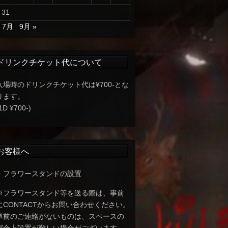
31
« 7月
9月 »
ドリンクチケット代について
入場時のドリンクチケット代は¥700-とな
ります。
1D ¥700-)
お客様へ
・フラワースタンドの設置
※フラワースタンド等を送る際は、事前
にCONTACTからお問い合わせください。
事前のご連絡がないものは、スペースの