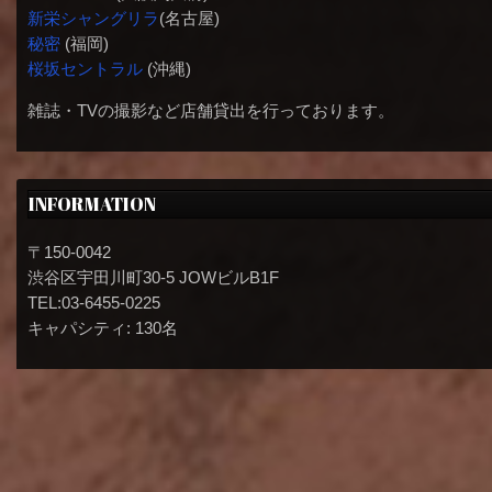
新栄シャングリラ
(名古屋)
秘密
(福岡)
桜坂セントラル
(沖縄)
雑誌・TVの撮影など店舗貸出を行っております。
INFORMATION
〒150-0042
渋谷区宇田川町30-5 JOWビルB1F
TEL:03-6455-0225
キャパシティ: 130名