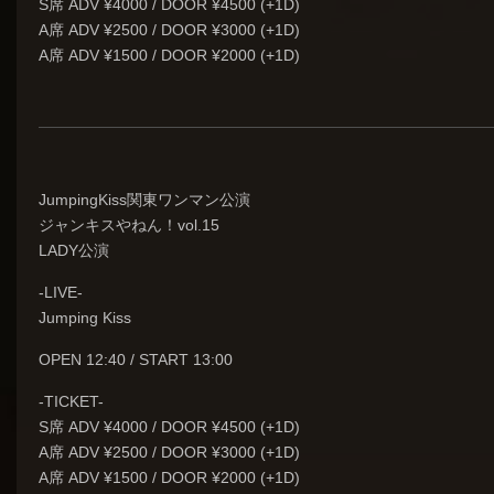
S席 ADV ¥4000 / DOOR ¥4500 (+1D)
A席 ADV ¥2500 / DOOR ¥3000 (+1D)
A席 ADV ¥1500 / DOOR ¥2000 (+1D)
JumpingKiss関東ワンマン公演
ジャンキスやねん！vol.15
LADY公演
-LIVE-
Jumping Kiss
OPEN 12:40 / START 13:00
-TICKET-
S席 ADV ¥4000 / DOOR ¥4500 (+1D)
A席 ADV ¥2500 / DOOR ¥3000 (+1D)
A席 ADV ¥1500 / DOOR ¥2000 (+1D)