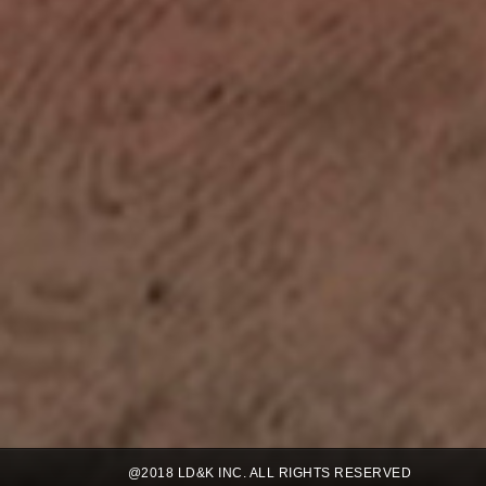
@2018 LD&K INC. ALL RIGHTS RESERVED