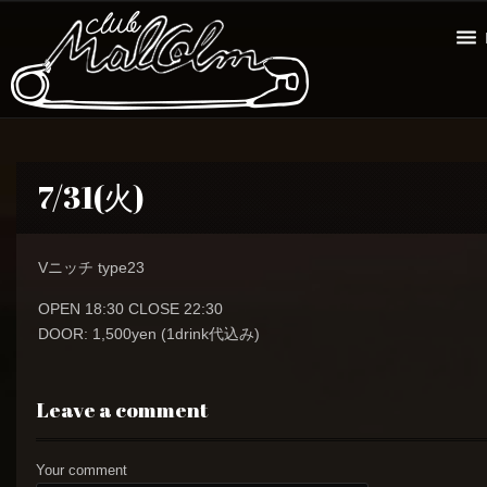
7/31(火)
Vニッチ type23
OPEN 18:30 CLOSE 22:30
DOOR: 1,500yen (1drink代込み)
Leave a comment
Your comment