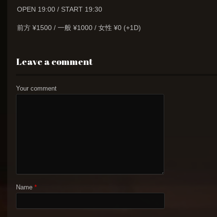
OPEN 19:00 / START 19:30
前方 ¥1500 / 一般 ¥1000 / 女性 ¥0 (+1D)
Leave a comment
Your comment
Name
*