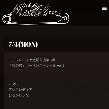
7/4(MON)
アンフレディア定期公演第2期
「恋の際」ツーマンスペシャル vol.6
-LIVE-
アンフレディア
しゃかりぃな