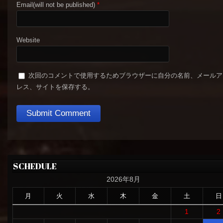
Email(will not be published)
*
Website
次回のコメントで使用するためブラウザーに自分の名前、メールア
レス、サイトを保存する。
SCHEDULE
2026年8月
月
火
水
木
金
土
日
1
2