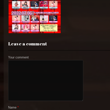
Leave a comment
Your comment
Name
*