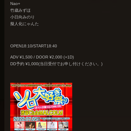
Nao+
竹歳みずほ
小日向みのり
擬人化にゃんた
OPEN18:10/START18:40
ADV ¥1,500 / DOOR ¥2,000 (+1D)
DD予約 ¥1,000(当日受付でお申し付けください。)