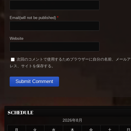
Email(will not be published)
*
Website
次回のコメントで使用するためブラウザーに自分の名前、メールア
レス、サイトを保存する。
SCHEDULE
2026年8月
月
火
水
木
金
土
日