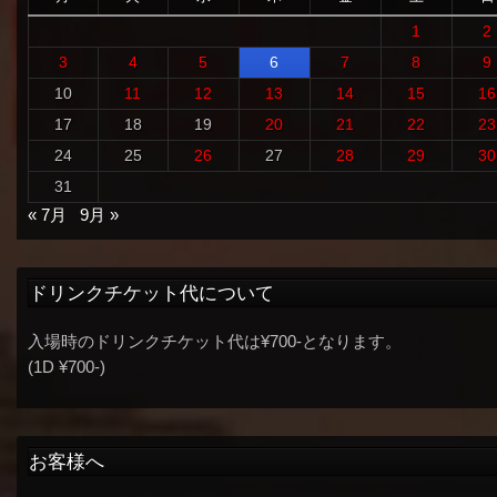
1
2
3
4
5
6
7
8
9
10
11
12
13
14
15
16
17
18
19
20
21
22
23
24
25
26
27
28
29
30
31
« 7月
9月 »
ドリンクチケット代について
入場時のドリンクチケット代は¥700-となります。
(1D ¥700-)
お客様へ