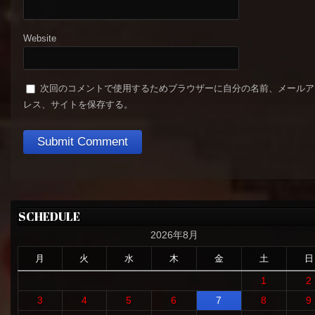
Website
次回のコメントで使用するためブラウザーに自分の名前、メールア
レス、サイトを保存する。
SCHEDULE
2026年8月
月
火
水
木
金
土
日
1
2
3
4
5
6
7
8
9