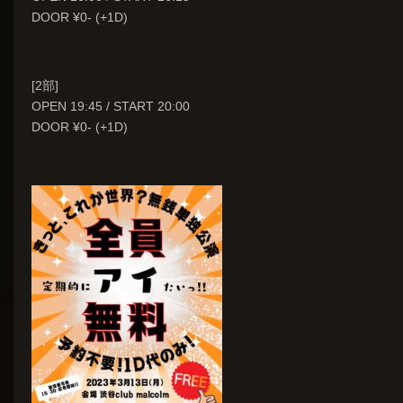
DOOR ¥0- (+1D)
[2部]
OPEN 19:45 / START 20:00
DOOR ¥0- (+1D)