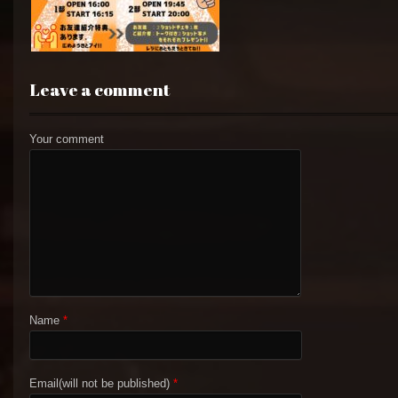
Leave a comment
Your comment
Name
*
Email(will not be published)
*