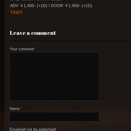
ADV ￥1,400- (+1D) / DOOR ￥1,900- (+1D)
TIGET
Leave a comment
Your comment
Name
*
Email(will not be published)
*