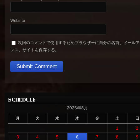
Website
次回のコメントで使用するためブラウザーに自分の名前、メールア
レス、サイトを保存する。
SCHEDULE
2026年8月
月
火
水
木
金
土
日
1
2
3
4
5
6
7
8
9