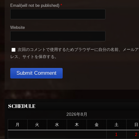
Email(will not be published)
*
Website
次回のコメントで使用するためブラウザーに自分の名前、メールア
レス、サイトを保存する。
SCHEDULE
2026年8月
月
火
水
木
金
土
日
1
2