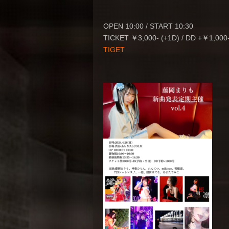
OPEN 10:00 / START 10:30
TICKET ￥3,000- (+1D) / DD +￥1,000
TIGET