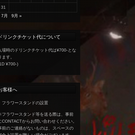
31
« 7月
9月 »
ドリンクチケット代について
入場時のドリンクチケット代は¥700-とな
ります。
1D ¥700-)
お客様へ
・フラワースタンドの設置
※フラワースタンド等を送る際は、事前
にCONTACTからお問い合わせください。
事前のご連絡がないものは、スペースの