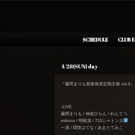
SCHEDULE
CLUB 
4/28(SUN) day
『藤岡まりも新曲発表定期主催 vol.4』
-LIVE-
藤岡まりも / 神楽ひらん / れんてつ
mikicco / 明根凛 / 723シャトンヌ
一凛 / 隠世はてな / あまたてみこ