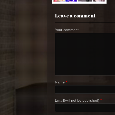
Leave a comment
Your comment
Name
*
Email(will not be published)
*