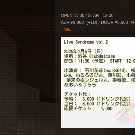
OPEN 11:30 /
START 12:00
ADV ¥3,000- (+1D) / DOOR
¥3,500- (
TIGET