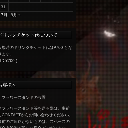
31
« 7月
9月 »
ドリンクチケット代について
入場時のドリンクチケット代は¥700-とな
ります。
1D ¥700-)
お客様へ
・フラワースタンドの設置
※フラワースタンド等を送る際は、事前
にCONTACTからお問い合わせください。
事前のご連絡がないものは、スペースの