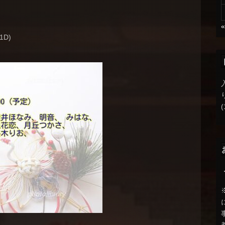
+1D)
(