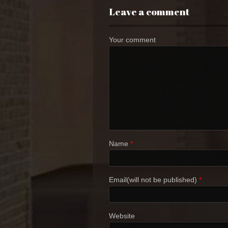
Leave a comment
Your comment
Name
*
Email(will not be published)
*
Website