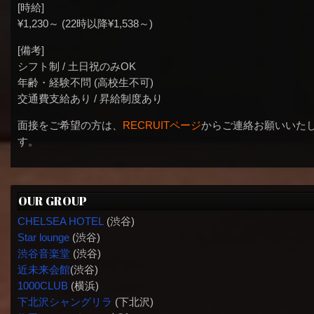
[時給]
¥1,230～ (22時以降¥1,538～)
[備考]
シフト制 / 土日祝のみOK
年齢・経験不問 (高校生不可)
交通費支給あり / 昇給制度あり
面接をご希望の方は、
RECRUITページ
からご連絡お願いいた
す。
OUR GROUP
CHELSEA HOTEL
(渋谷)
Star lounge
(渋谷)
渋谷音楽堂
(渋谷)
近未来会館
(渋谷)
1000CLUB
(横浜)
下北沢シャングリラ
(下北沢)