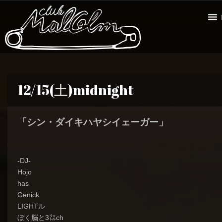
12/15(土)midnight
「シン・ダイキハヤシイェーガー」
-DJ-
Hojo
has
Genick
LIGHTル
ぼく脳と3㍑ch