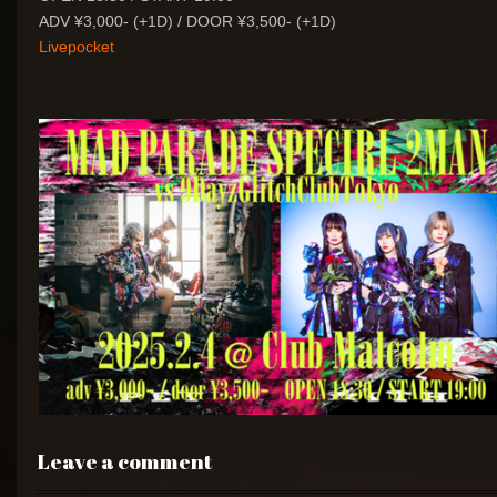
ADV ¥3,000- (+1D) / DOOR ¥3,500- (+1D)
Livepocket
Leave a comment