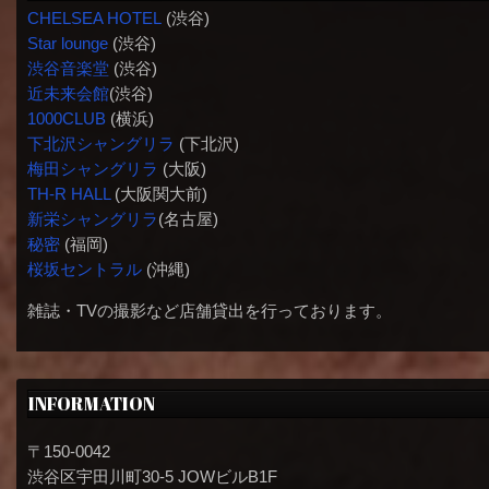
CHELSEA HOTEL
(渋谷)
Star lounge
(渋谷)
渋谷音楽堂
(渋谷)
近未来会館
(渋谷)
1000CLUB
(横浜)
下北沢シャングリラ
(下北沢)
梅田シャングリラ
(大阪)
TH-R HALL
(大阪関大前)
新栄シャングリラ
(名古屋)
秘密
(福岡)
桜坂セントラル
(沖縄)
雑誌・TVの撮影など店舗貸出を行っております。
INFORMATION
〒150-0042
渋谷区宇田川町30-5 JOWビルB1F