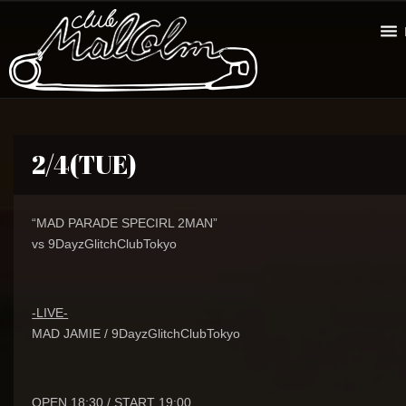
2/4(TUE)
“MAD PARADE SPECIRL 2MAN”
vs 9DayzGlitchClubTokyo
-LIVE-
MAD JAMIE / 9DayzGlitchClubTokyo
OPEN 18:30 / START 19:00