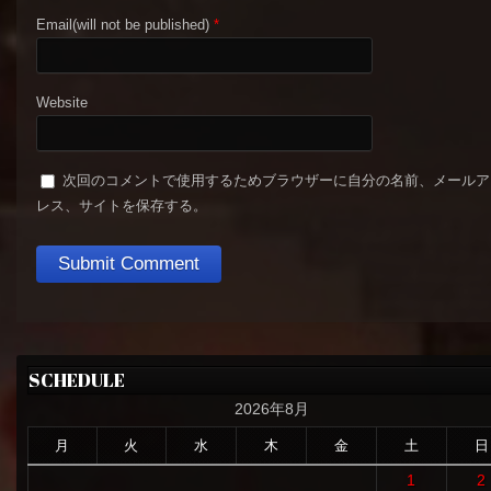
Email(will not be published)
*
Website
次回のコメントで使用するためブラウザーに自分の名前、メールア
レス、サイトを保存する。
SCHEDULE
2026年8月
月
火
水
木
金
土
日
1
2