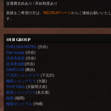
交通費支給あり / 昇給制度あり
面接をご希望の方は、
RECRUITページ
からご連絡お願いいた
す。
OUR GROUP
CHELSEA HOTEL
(渋谷)
Star lounge
(渋谷)
渋谷音楽堂
(渋谷)
近未来会館
(渋谷)
1000CLUB
(横浜)
下北沢シャングリラ
(下北沢)
梅田シャングリラ
(大阪)
TH-R HALL
(大阪関大前)
新栄シャングリラ
(名古屋)
秘密
(福岡)
桜坂セントラル
(沖縄)