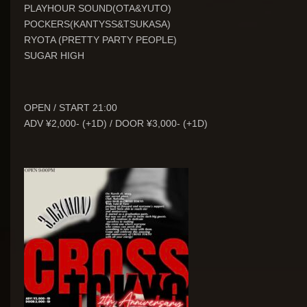
PLAYHOUR SOUND(OTA&YUTO)
POCKERS(KANTYSS&TSUKASA)
RYOTA (PRETTY PARTY PEOPLE)
SUGAR HIGH
OPEN / START 21:00
ADV ¥2,000- (+1D) / DOOR ¥3,000- (+1D)