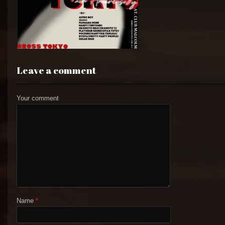
Leave a comment
Your comment
Name
*