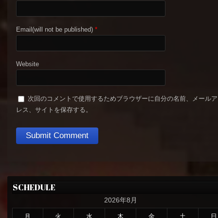
Email(will not be published)
*
Website
次回のコメントで使用するためブラウザーに自分の名前、メールア
レス、サイトを保存する。
SCHEDULE
2026年8月
月
火
水
木
金
土
日