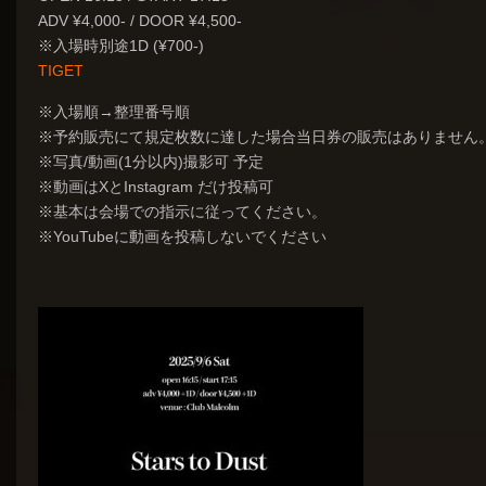
ADV ¥4,000- / DOOR ¥4,500-
※入場時別途1D (¥700-)
TIGET
※入場順→整理番号順
※予約販売にて規定枚数に達した場合当日券の販売はありません
※写真/動画(1分以内)撮影可 予定
※動画はXとInstagram だけ投稿可
※基本は会場での指示に従ってください。
※YouTubeに動画を投稿しないでください