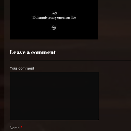
Leave a comment
Your comment
Name
*