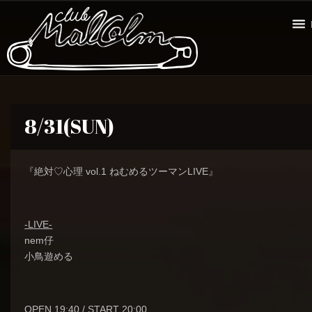
8/31(SUN)
『絶対♡心理 vol.1 ねむめるツーマンLIVE』
-LIVE-
nem仔
小鳥遊める
OPEN 19:40 / START 20:00