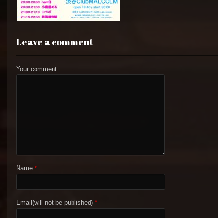
Leave a comment
Your comment
Name
*
Email(will not be published)
*