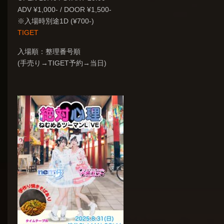
ADV ¥1,000- / DOOR ¥1,500-
※入場時別途1D (¥700-)
TIGET
入場順：整理番号順
(手売り→TIGET予約→当日)