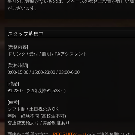
事前のご連絡がないものは、スペースの都合上設置が難しい場
がございます。
スタッフ募集中
[業務内容]
ドリンク / 受付 / 照明 / PAアシスタント
[勤務時間]
9:00-15:00 / 15:00-23:00 / 23:00-6:00
[時給]
¥1,230～ (22時以降¥1,538～)
[備考]
シフト制 / 土日祝のみOK
年齢・経験不問 (高校生不可)
交通費支給あり / 昇給制度あり
面接をご希望の方は、
RECRUITページ
からご連絡お願いいた