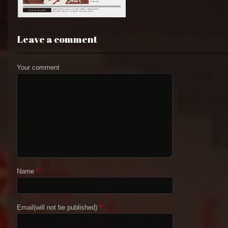
Leave a comment
Your comment
Name
*
Email(will not be published)
*