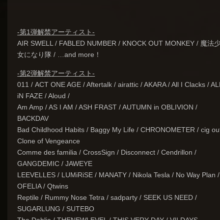
-第1弾解禁アーティスト-
AIR SWELL / FABLED NUMBER / KNOCK OUT MONKEY / 魔法
女になり隊 / …and more！
-第2弾解禁アーティスト-
011 / ACT ONE AGE / Aftertalk / airattic / AKARA / All I Clacks / AL
iN FAZE / Aloud /
Am Amp / AS I AM / ASH FRAST / AUTUMN in OBLIVION /
BACKDAV
Bad Childhood Habits / Baggy My Life / CHRONOMETER / cig out
Clone of Vengeance
Comme des familia / CrossSign / Disconnect / Cendrillon /
GANGDEMIC / JAWEYE
LEEVELLES / LUMiRiSE / MANATY / Nikola Tesla / No Way Plan /
OFELIA / Qtwins
Reptile / Rummy Nose Tetra / sadparty / SEEK US NEED /
SUGARLUNG / SUTEBO