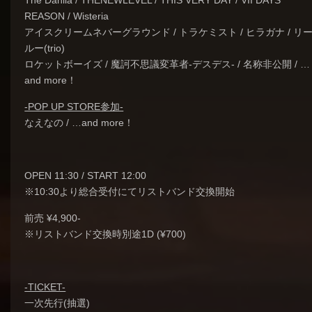
The Dahlia / THENEWLEVEL / THIS VERY DAY / VII DAYS
REASON / Wisteria
アイスクリームネバーグラウンド / トラケミスト / ヒラガナ / リ
ルー(trio)
ロケットボーイズ / 魔訶不思議変革者-デスデス- / 名称非公開 / …
and more！
-POP UP STORE参加-
なえなの / …and more！
OPEN 11:30 / START 12:00
※10:30より総合受付にてリストバンド交換開始
前売 ¥4,900-
※リストバンド交換時別途1D (¥700)
-TICKET-
一次先行(抽選)