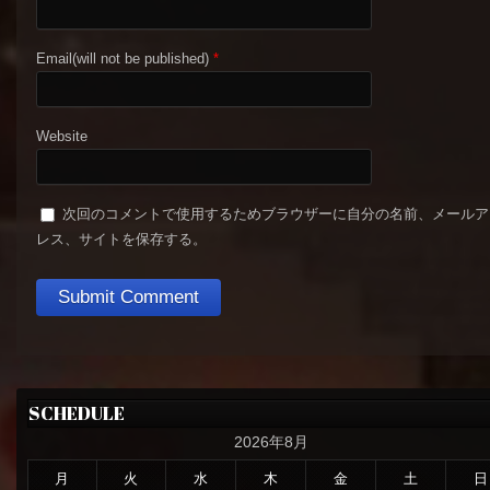
Email(will not be published)
*
Website
次回のコメントで使用するためブラウザーに自分の名前、メールア
レス、サイトを保存する。
SCHEDULE
2026年8月
月
火
水
木
金
土
日