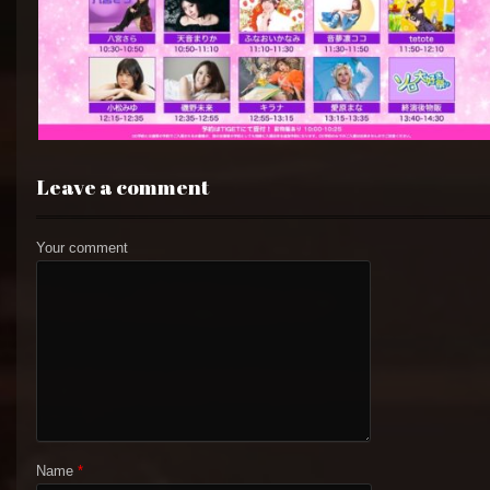
Leave a comment
Your comment
Name
*