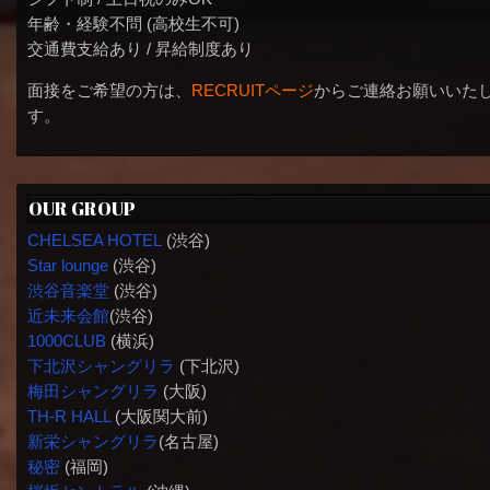
年齢・経験不問 (高校生不可)
交通費支給あり / 昇給制度あり
面接をご希望の方は、
RECRUITページ
からご連絡お願いいた
す。
OUR GROUP
CHELSEA HOTEL
(渋谷)
Star lounge
(渋谷)
渋谷音楽堂
(渋谷)
近未来会館
(渋谷)
1000CLUB
(横浜)
下北沢シャングリラ
(下北沢)
梅田シャングリラ
(大阪)
TH-R HALL
(大阪関大前)
新栄シャングリラ
(名古屋)
秘密
(福岡)