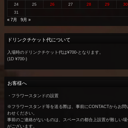
24
25
26
27
28
29
30
31
« 7月
9月 »
ドリンクチケット代について
入場時のドリンクチケット代は¥700-となります。
(1D ¥700-)
お客様へ
・フラワースタンドの設置
※フラワースタンド等を送る際は、事前にCONTACTからお問
わせください。
事前のご連絡がないものは、スペースの都合上設置が難しい場
がございます。