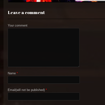
Leave a comment
Your comment
Name
*
Email(will not be published)
*