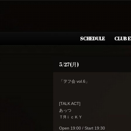
SCHEDULE
CLUB 
5/27(月)
「ヲフ会 vol.6」
[TALK ACT]
あっつ
ＴЯｉｃＫＹ
Open 19:00 / Start 19:30