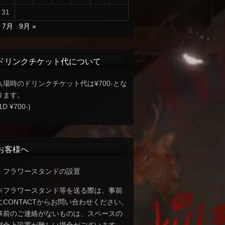
31
« 7月
9月 »
ドリンクチケット代について
入場時のドリンクチケット代は¥700-とな
ります。
1D ¥700-)
お客様へ
・フラワースタンドの設置
※フラワースタンド等を送る際は、事前
にCONTACTからお問い合わせください。
事前のご連絡がないものは、スペースの