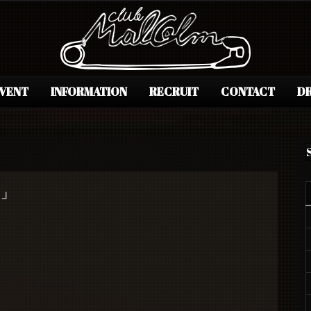
EVENT
INFORMATION
RECRUIT
CONTACT
DR
1」