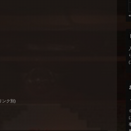
(
1ドリンク別)