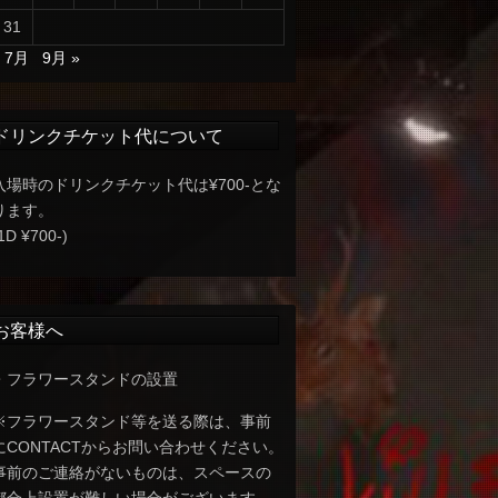
31
« 7月
9月 »
ドリンクチケット代について
入場時のドリンクチケット代は¥700-とな
ります。
1D ¥700-)
お客様へ
・フラワースタンドの設置
※フラワースタンド等を送る際は、事前
にCONTACTからお問い合わせください。
事前のご連絡がないものは、スペースの