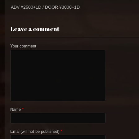
ADV ¥2500+1D / DOOR ¥3000+1D
Leave a comment
Your comment
Name
*
Email(will not be published)
*