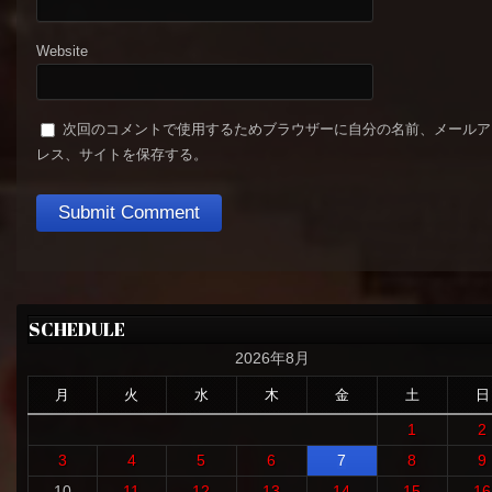
Website
次回のコメントで使用するためブラウザーに自分の名前、メールア
レス、サイトを保存する。
SCHEDULE
2026年8月
月
火
水
木
金
土
日
1
2
3
4
5
6
7
8
9
10
11
12
13
14
15
16