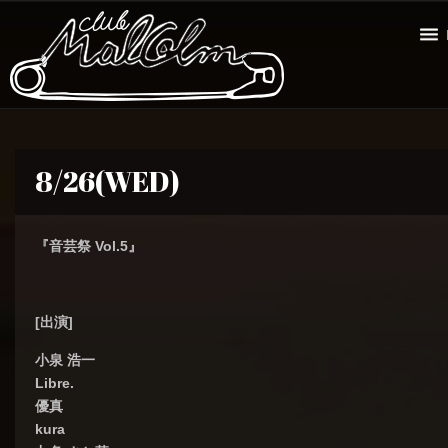
8/26(WED)
『音芸祭 Vol.5』
[
出演]
小泉 浩一
Libre.
優真
kura