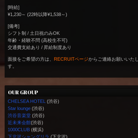
[時給]
¥1,230～ (22時以降¥1,538～)
[備考]
シフト制 / 土日祝のみOK
年齢・経験不問 (高校生不可)
交通費支給あり / 昇給制度あり
面接をご希望の方は、
RECRUITページ
からご連絡お願いいた
す。
OUR GROUP
CHELSEA HOTEL
(渋谷)
Star lounge
(渋谷)
渋谷音楽堂
(渋谷)
近未来会館
(渋谷)
1000CLUB
(横浜)
下北沢シャングリラ
(下北沢)