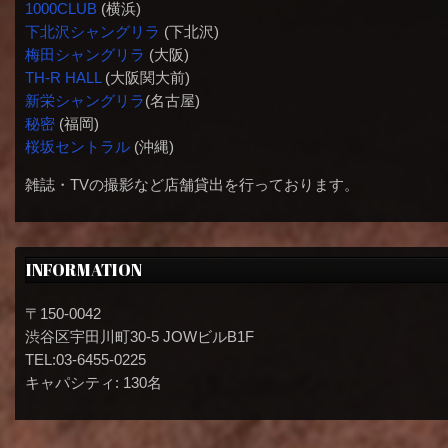
1000CLUB
(横浜)
下北沢シャングリラ
(下北沢)
梅田シャングリラ
(大阪)
TH-R HALL
(大阪関大前)
新栄シャングリラ
(名古屋)
秘密
(福岡)
桜坂セントラル
(沖縄)
雑誌・TVの撮影など店舗貸出を行っております。
INFORMATION
〒150-0042
渋谷区宇田川町30-5 JOWビルB1F
TEL:03-6455-0225
キャパシティ: 130名