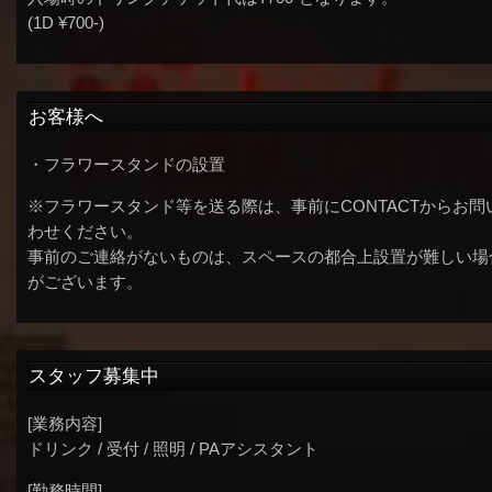
(1D ¥700-)
お客様へ
・フラワースタンドの設置
※フラワースタンド等を送る際は、事前にCONTACTからお問
わせください。
事前のご連絡がないものは、スペースの都合上設置が難しい場
がございます。
スタッフ募集中
[業務内容]
ドリンク / 受付 / 照明 / PAアシスタント
[勤務時間]