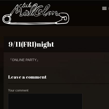
9/11(FRI)night
『ONLINE PARTY』
Leave a comment
Your comment