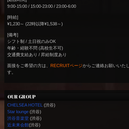
9:00-15:00 / 15:00-23:00 / 23:00-6:00
[時給]
¥1,230～ (22時以降¥1,538～)
[備考]
シフト制 / 土日祝のみOK
年齢・経験不問 (高校生不可)
交通費支給あり / 昇給制度あり
面接をご希望の方は、
RECRUITページ
からご連絡お願いいた
す。
OUR GROUP
CHELSEA HOTEL
(渋谷)
Star lounge
(渋谷)
渋谷音楽堂
(渋谷)
近未来会館
(渋谷)