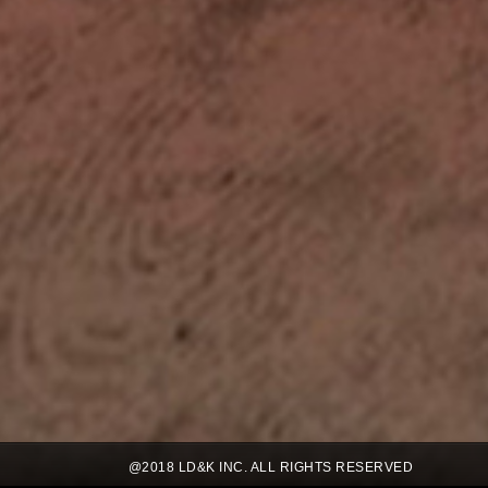
@2018 LD&K INC. ALL RIGHTS RESERVED